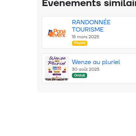
Événements similai
RANDONNÉE
TOURISME
15 mars 2025
Payant
Wenze au pluriel
30 août 2025
Gratuit