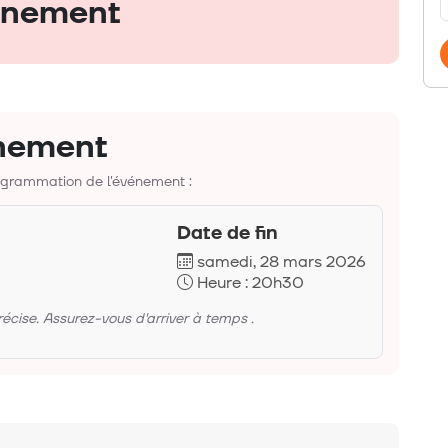
vénement
énement
rogrammation de l'événement :
Date de fin
samedi, 28 mars 2026
Heure : 20h30
ise. Assurez-vous d'arriver à temps .