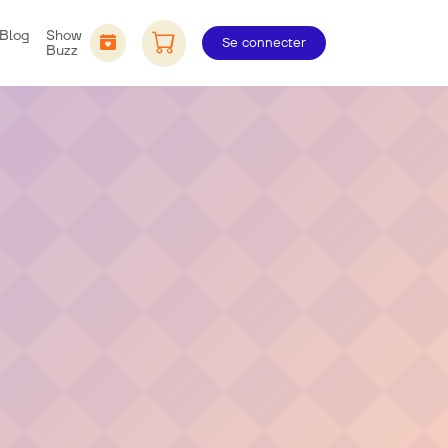
Blog
Show
Se connecter
Buzz