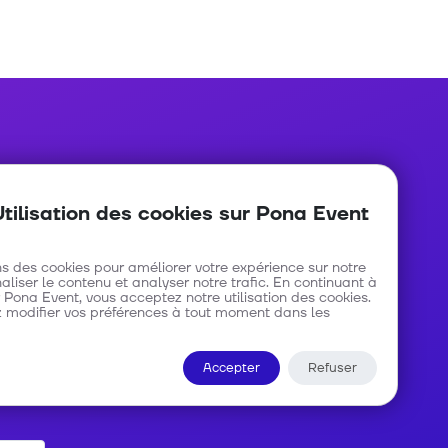
Nous contacter
Utilisation des cookies sur Pona Event
Avenue Roi Baudouin numéro 48
C/ Gombe - Kinshasa
ns des cookies pour améliorer votre expérience sur notre
naliser le contenu et analyser notre trafic. En continuant à
 Pona Event, vous acceptez notre utilisation des cookies.
info@ponaevent.com
 modifier vos préférences à tout moment dans les
Accepter
Refuser