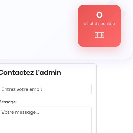
0
billet disponible
Contactez l'admin
Message