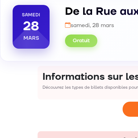
De la Rue au
SAMEDI
28
samedi, 28 mars
MARS
Gratuit
Informations sur les
Découvrez les types de billets disponibles pou