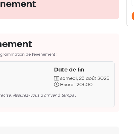
vénement
énement
rogrammation de l'événement :
Date de fin
samedi, 23 août 2025
Heure : 20h00
ise. Assurez-vous d'arriver à temps .