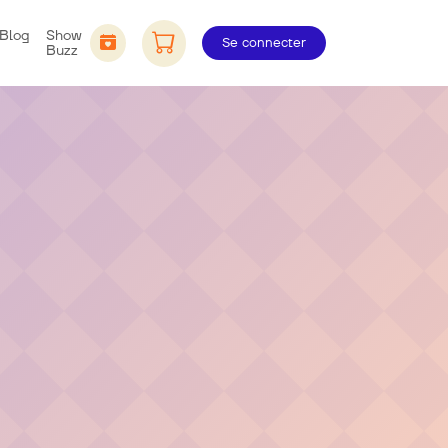
Blog
Show
Se connecter
Buzz