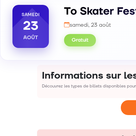
To Skater Fes
SAMEDI
23
samedi, 23 août
AOÛT
Gratuit
Informations sur les
Découvrez les types de billets disponibles pou