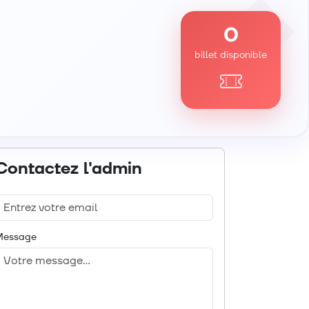
0
billet disponible
Contactez l'admin
Message