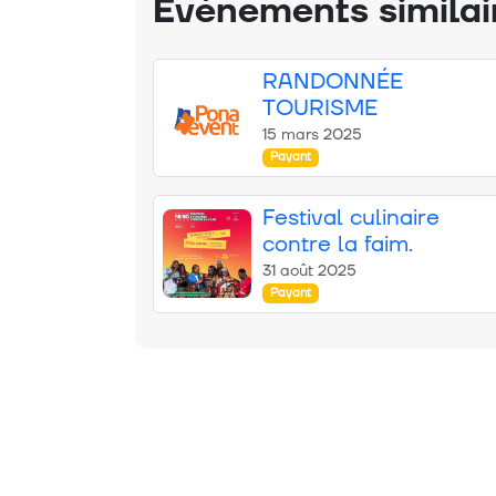
Événements similai
RANDONNÉE
TOURISME
15 mars 2025
Payant
Festival culinaire
contre la faim.
31 août 2025
Payant