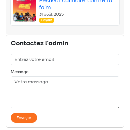
Festival culinaire contre la
faim.
31 août 2025
Payant
Contactez l'admin
Message
Envoyer