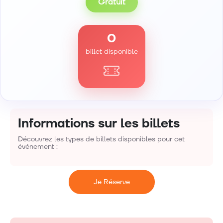
Gratuit
0
billet disponible
Informations sur les billets
Découvrez les types de billets disponibles pour cet
événement :
Je Réserve