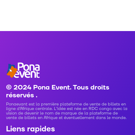
© 2024 Pona Event. Tous droits
réservés .
Ponaevant est la première plateforme de vente de billets en
ligne d’Afrique centrale. L’idée est née en RDC congo avec la
vision de devenir le nom de marque de la plateforme de
vente de billets en Afrique et éventuellement dans le monde.
Liens rapides