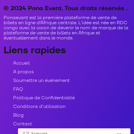
© 2024 Pona Event. Tous droits réservés .
Ponaevant est la première plateforme de vente de
billets en ligne d’Afrique centrale. L’idée est née en RDC
congo avec la vision de devenir le nom de marque de la
plateforme de vente de billets en Afrique et
éventuellement dans le monde.
Liens rapides
Accueil
A propos
Soumettre un événement
FAQ
Politique de Confidentialité
Conditions d'utilisation
Blog
Contact