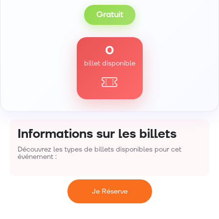
Gratuit
0
billet disponible
Informations sur les billets
Découvrez les types de billets disponibles pour cet
événement :
Je Réserve