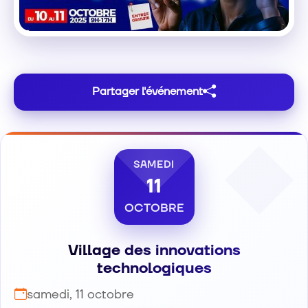
Partager l'événement
SAMEDI
11
OCTOBRE
Village des innovations
technologiques
samedi, 11 octobre