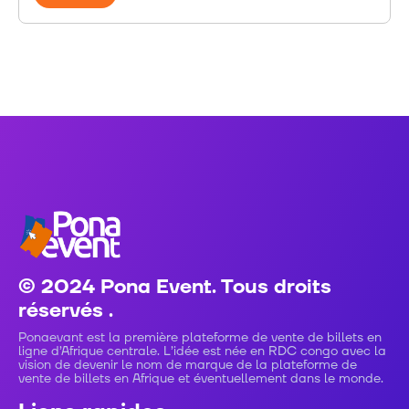
© 2024 Pona Event. Tous droits
réservés .
Ponaevant est la première plateforme de vente de billets en
ligne d’Afrique centrale. L’idée est née en RDC congo avec la
vision de devenir le nom de marque de la plateforme de
vente de billets en Afrique et éventuellement dans le monde.