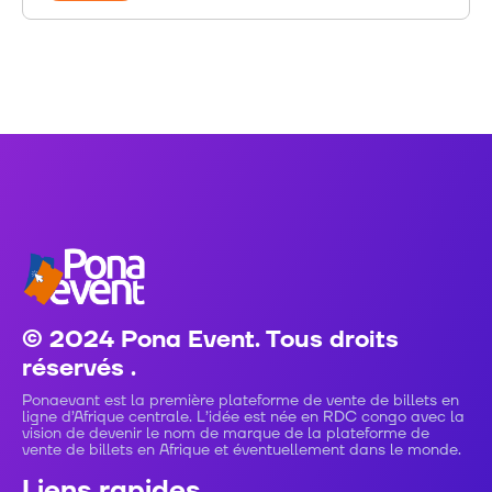
© 2024 Pona Event. Tous droits
réservés .
Ponaevant est la première plateforme de vente de billets en
ligne d’Afrique centrale. L’idée est née en RDC congo avec la
vision de devenir le nom de marque de la plateforme de
vente de billets en Afrique et éventuellement dans le monde.
Liens rapides