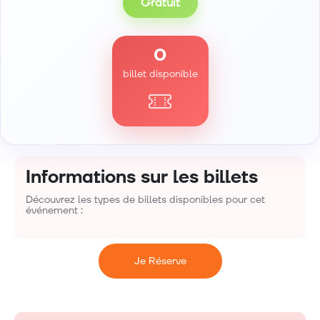
Gratuit
0
billet disponible
Informations sur les billets
Découvrez les types de billets disponibles pour cet
événement :
Je Réserve