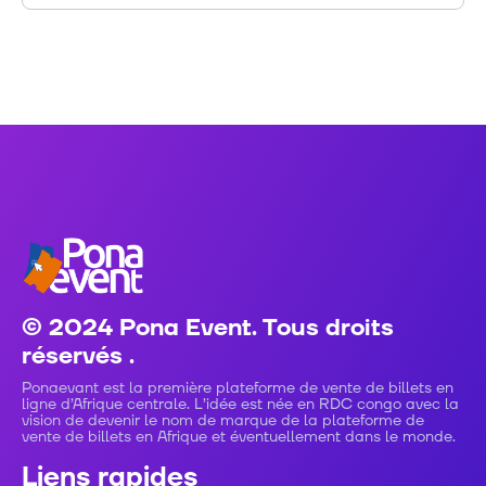
© 2024 Pona Event. Tous droits
réservés .
Ponaevant est la première plateforme de vente de billets en
ligne d’Afrique centrale. L’idée est née en RDC congo avec la
vision de devenir le nom de marque de la plateforme de
vente de billets en Afrique et éventuellement dans le monde.
Liens rapides