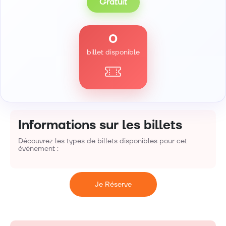
Gratuit
0
billet disponible
Informations sur les billets
Découvrez les types de billets disponibles pour cet
événement :
Je Réserve