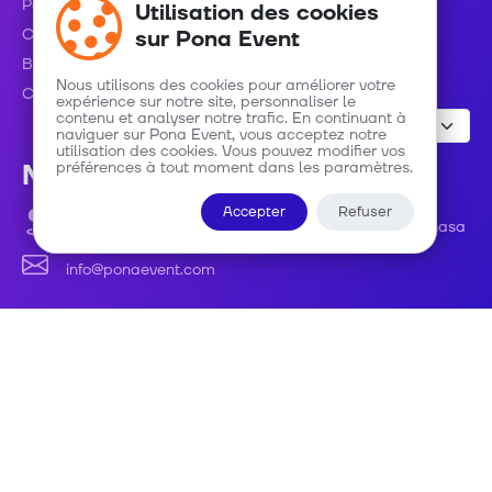
Politique de Confidentialité
Utilisation des cookies
Conditions d'utilisation
sur Pona Event
Blog
Nous utilisons des cookies pour améliorer votre
Contact
expérience sur notre site, personnaliser le
contenu et analyser notre trafic. En continuant à
naviguer sur Pona Event, vous acceptez notre
utilisation des cookies. Vous pouvez modifier vos
préférences à tout moment dans les paramètres.
Nous contacter
Accepter
Refuser
Avenue Roi Baudouin numéro 48 C/ Gombe - Kinshasa
info@ponaevent.com
Developed by
Lax technologies S.A.S
Innovate, Develop, Transform.