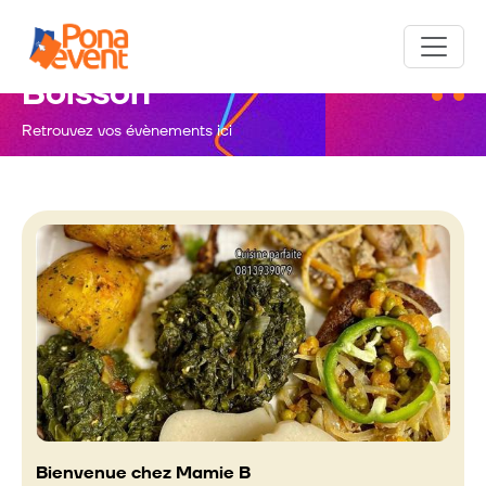
Alimentation et
Boisson
Retrouvez vos évènements ici
Bienvenue chez Mamie B