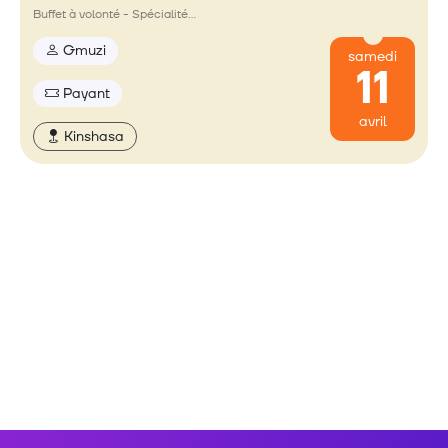
Buffet à volonté - Spécialité…
Gmuzi
samedi
11
Payant
avril
Kinshasa