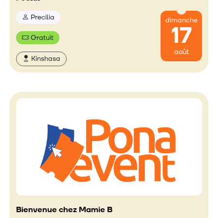
Precilia
dimanche
17
Gratuit
août
Kinshasa
Bienvenue chez Mamie B